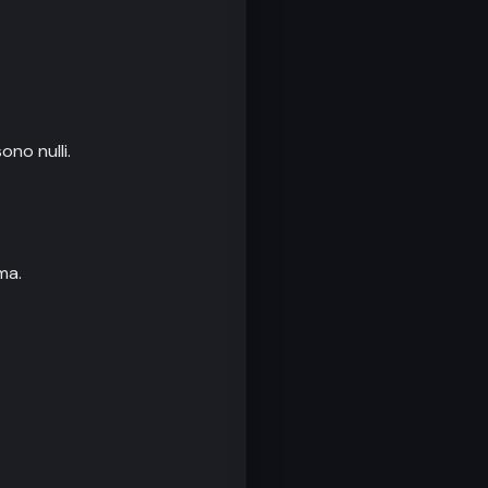
no nulli.
ma.