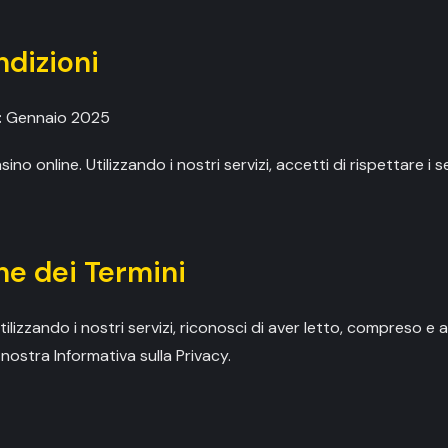
ndizioni
:
Gennaio 2025
no online. Utilizzando i nostri servizi, accetti di rispettare i 
ne dei Termini
lizzando i nostri servizi, riconosci di aver letto, compreso e
 nostra Informativa sulla Privacy.