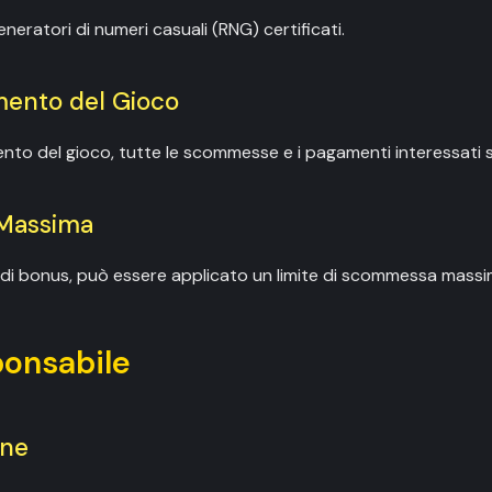
generatori di numeri casuali (RNG) certificati.
mento del Gioco
nto del gioco, tutte le scommesse e i pagamenti interessati so
Massima
di bonus, può essere applicato un limite di scommessa massi
ponsabile
one