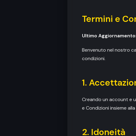
Termini e Co
Ultimo Aggiornamento
Benvenuto nel nostro casi
condizioni.
1. Accettazio
Creando un account e uti
e Condizioni insieme alla
2. Idoneità