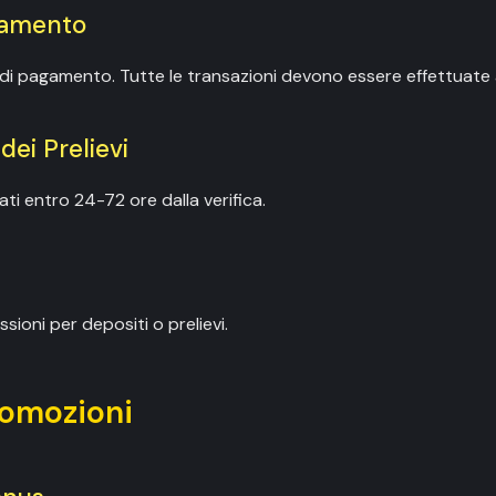
agamento
di pagamento. Tutte le transazioni devono essere effettuate
dei Prelievi
ati entro 24-72 ore dalla verifica.
oni per depositi o prelievi.
romozioni