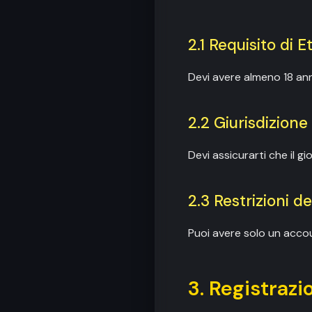
2.1 Requisito di E
Devi avere almeno 18 anni 
2.2 Giurisdizione
Devi assicurarti che il g
2.3 Restrizioni d
Puoi avere solo un acco
3. Registrazi