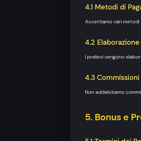
4.1 Metodi di P
Accettiamo vari metodi 
4.2 Elaborazione 
I prelievi vengono elabor
4.3 Commissioni
Non addebitiamo commissi
5. Bonus e P