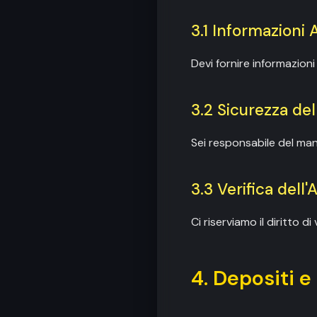
3.1 Informazioni
Devi fornire informazion
3.2 Sicurezza de
Sei responsabile del man
3.3 Verifica dell
Ci riserviamo il diritto 
4. Depositi e 