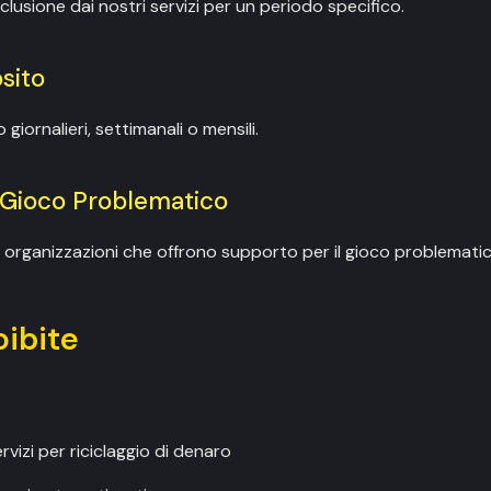
clusione dai nostri servizi per un periodo specifico.
osito
 giornalieri, settimanali o mensili.
l Gioco Problematico
 organizzazioni che offrono supporto per il gioco problematic
oibite
servizi per riciclaggio di denaro