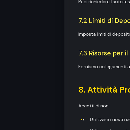
Puoi richiedere l'auto-es
7.2 Limiti di Dep
Imposta limiti di deposito
7.3 Risorse per i
Forniamo collegamenti a
8. Attività Pr
Accetti di non:
Utilizzare i nostri 