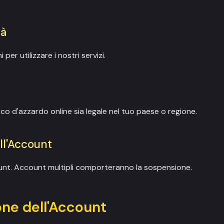
tà
per utilizzare i nostri servizi.
ioco d'azzardo online sia legale nel tuo paese o regione.
ell'Account
unt. Account multipli comporteranno la sospensione.
one dell'Account