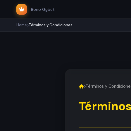
Bono Ggbet
Home
Términos y Condiciones
Términos y Condicione
Términos