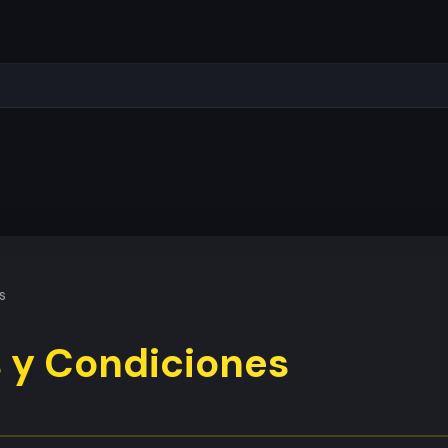
s
 y Condiciones