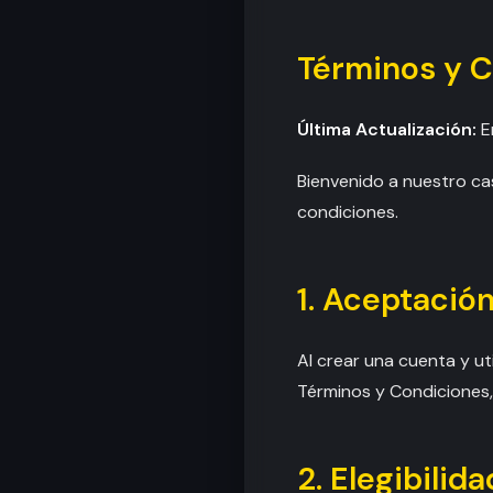
Términos y 
Última Actualización:
E
Bienvenido a nuestro cas
condiciones.
1. Aceptació
Al crear una cuenta y ut
Términos y Condiciones, 
2. Elegibilida