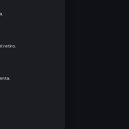
a.
 retiro.
enta.