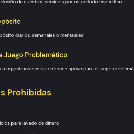
xclusión de nuestros servicios por un período específico.
epósito
epósito diarios, semanales o mensuales.
ra Juego Problemático
a organizaciones que ofrecen apoyo para el juego problemá
es Prohibidas
icios para lavado de dinero