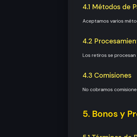
4.1 Métodos de 
Aceptamos varios métod
4.2 Procesamient
Los retiros se procesan
4.3 Comisiones
No cobramos comisiones
5. Bonos y P