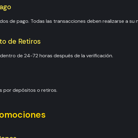
Pago
os de pago. Todas las transacciones deben realizarse a su 
o de Retiros
 dentro de 24-72 horas después de la verificación.
 por depósitos o retiros.
romociones