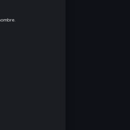
nombre.