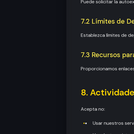
Puede solicitar la autoe
7.2 Límites de D
Establezca límites de d
7.3 Recursos pa
Proporcionamos enlaces 
8. Actividad
Acepta no:
Usar nuestros serv