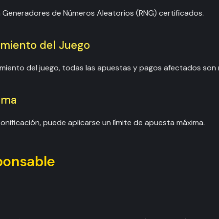
an Generadores de Números Aleatorios (RNG) certificados.
amiento del Juego
miento del juego, todas las apuestas y pagos afectados son 
ima
onificación, puede aplicarse un límite de apuesta máxima.
ponsable