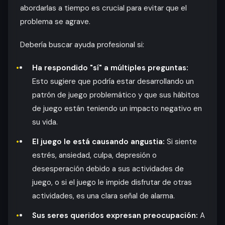
abordarlas a tiempo es crucial para evitar que el
problema se agrave.
Debería buscar ayuda profesional si:
Ha respondido "sí" a múltiples preguntas:
Esto sugiere que podría estar desarrollando un
patrón de juego problemático y que sus hábitos
de juego están teniendo un impacto negativo en
su vida.
El juego le está causando angustia:
Si siente
estrés, ansiedad, culpa, depresión o
desesperación debido a sus actividades de
juego, o si el juego le impide disfrutar de otras
actividades, es una clara señal de alarma.
Sus seres queridos expresan preocupación:
A