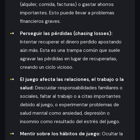
(alquiler, comida, facturas) o gastar ahorros
importantes. Esto puede llevar a problemas
financieros graves.
Perseguir las pérdidas (chasing losses):
Intentar recuperar el dinero perdido apostando
aún más. Esta es una trampa común que suele
agravar las pérdidas en lugar de recuperarlas,
creando un ciclo vicioso.
El juego afecta las relaciones, el trabajo o la
salud:
Descuidar responsabilidades familiares o
sociales, faltar al trabajo o a citas importantes
debido al juego, o experimentar problemas de
salud mental como ansiedad, depresión o
insomnio como resultado del estrés del juego.
Mentir sobre los hábitos de juego:
Ocultar la