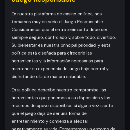
En nuestra plataforma de casino en línea, nos
tomamos muy en serio el Juego Responsable.
Consideramos que el entretenimiento debe ser
siempre seguro, controlado y, sobre todo, divertido.
Su bienestar es nuestra principal prioridad, y esta
política está diseñada para ofrecerle las
herramientas y la información necesarias para
mantener su experiencia de juego bajo control y
disfrutar de ella de manera saludable.
Esta política describe nuestro compromiso, las
herramientas que ponemos a su disposición y los
recursos de apoyo disponibles si alguna vez siente
que el juego deja de ser una forma de
entretenimiento y comienza a afectar
negativamente su vida. Fomentamos un entorno de