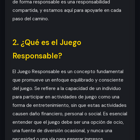
de forma responsable es una responsabilidad
compartida, y estamos aquí para apoyarle en cada
paso del camino.
2. ¿Qué es el Juego
Responsable?
El Juego Responsable es un concepto fundamental
que promueve un enfoque equilibrado y consciente
del juego. Se refiere a la capacidad de un individuo
para participar en actividades de juego como una
forma de entretenimiento, sin que estas actividades
causen daño financiero, personal o social. Es esencial
entender que el juego debe ser una opción de ocio,
una fuente de diversión ocasional, y nunca una
necesidad o una vía para generar ingresos.