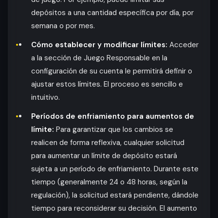
depósitos a una cantidad específica por día, por
semana o por mes.
Cómo establecer y modificar límites:
Acceder
a la sección de Juego Responsable en la
configuración de su cuenta le permitirá definir o
ajustar estos límites. El proceso es sencillo e
intuitivo.
Períodos de enfriamiento para aumentos de
límite:
Para garantizar que los cambios se
realicen de forma reflexiva, cualquier solicitud
para aumentar un límite de depósito estará
sujeta a un período de enfriamiento. Durante este
tiempo (generalmente 24 o 48 horas, según la
regulación), la solicitud estará pendiente, dándole
tiempo para reconsiderar su decisión. El aumento