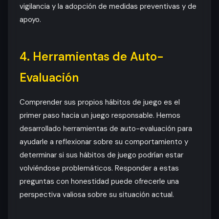
vigilancia y la adopción de medidas preventivas y de
apoyo.
4. Herramientas de Auto-
Evaluación
Comprender sus propios hábitos de juego es el
primer paso hacia un juego responsable. Hemos
desarrollado herramientas de auto-evaluación para
ayudarle a reflexionar sobre su comportamiento y
determinar si sus hábitos de juego podrían estar
volviéndose problemáticos. Responder a estas
preguntas con honestidad puede ofrecerle una
perspectiva valiosa sobre su situación actual.