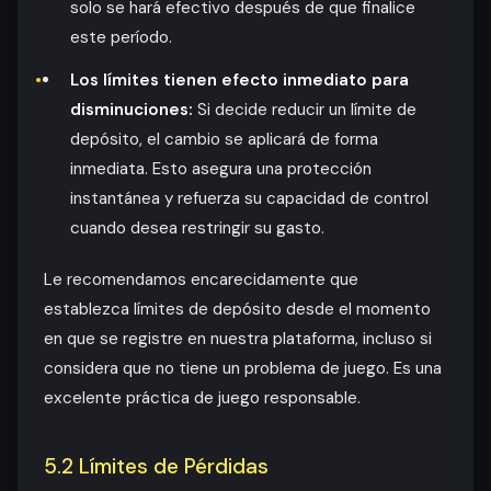
solo se hará efectivo después de que finalice
este período.
Los límites tienen efecto inmediato para
disminuciones:
Si decide reducir un límite de
depósito, el cambio se aplicará de forma
inmediata. Esto asegura una protección
instantánea y refuerza su capacidad de control
cuando desea restringir su gasto.
Le recomendamos encarecidamente que
establezca límites de depósito desde el momento
en que se registre en nuestra plataforma, incluso si
considera que no tiene un problema de juego. Es una
excelente práctica de juego responsable.
5.2 Límites de Pérdidas