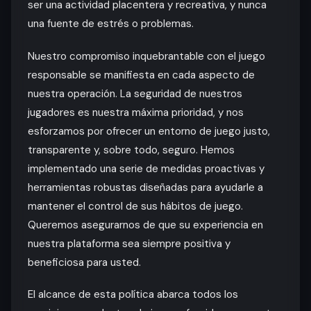
ser una actividad placentera y recreativa, y nunca
una fuente de estrés o problemas.
Nuestro compromiso inquebrantable con el juego
responsable se manifiesta en cada aspecto de
nuestra operación. La seguridad de nuestros
jugadores es nuestra máxima prioridad, y nos
esforzamos por ofrecer un entorno de juego justo,
transparente y, sobre todo, seguro. Hemos
implementado una serie de medidas proactivas y
herramientas robustas diseñadas para ayudarle a
mantener el control de sus hábitos de juego.
Queremos asegurarnos de que su experiencia en
nuestra plataforma sea siempre positiva y
beneficiosa para usted.
El alcance de esta política abarca todos los