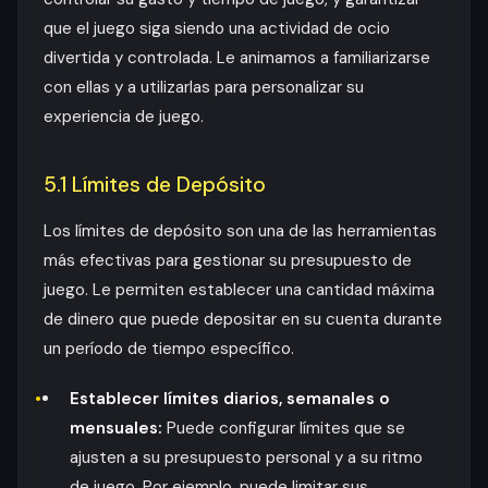
que el juego siga siendo una actividad de ocio
divertida y controlada. Le animamos a familiarizarse
con ellas y a utilizarlas para personalizar su
experiencia de juego.
5.1 Límites de Depósito
Los límites de depósito son una de las herramientas
más efectivas para gestionar su presupuesto de
juego. Le permiten establecer una cantidad máxima
de dinero que puede depositar en su cuenta durante
un período de tiempo específico.
Establecer límites diarios, semanales o
mensuales:
Puede configurar límites que se
ajusten a su presupuesto personal y a su ritmo
de juego. Por ejemplo, puede limitar sus