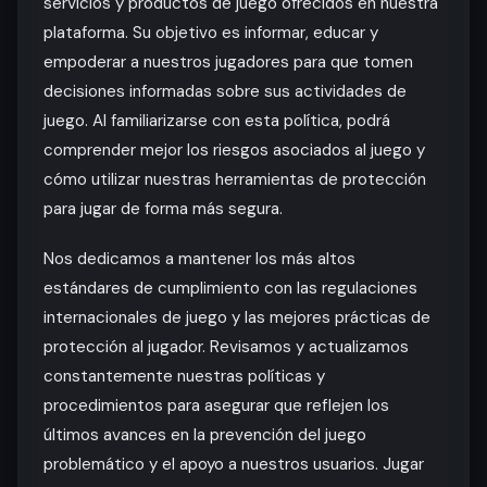
servicios y productos de juego ofrecidos en nuestra
plataforma. Su objetivo es informar, educar y
empoderar a nuestros jugadores para que tomen
decisiones informadas sobre sus actividades de
juego. Al familiarizarse con esta política, podrá
comprender mejor los riesgos asociados al juego y
cómo utilizar nuestras herramientas de protección
para jugar de forma más segura.
Nos dedicamos a mantener los más altos
estándares de cumplimiento con las regulaciones
internacionales de juego y las mejores prácticas de
protección al jugador. Revisamos y actualizamos
constantemente nuestras políticas y
procedimientos para asegurar que reflejen los
últimos avances en la prevención del juego
problemático y el apoyo a nuestros usuarios. Jugar